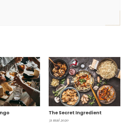
ingo
The Secret Ingredient
31 mai 2020