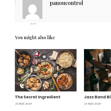
panoucontrol
You might also like
The Secret Ingredient
Jazz Band B
31 mai 2020
31 mai 2020