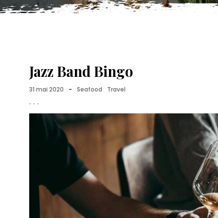
Jazz Band Bingo
31 mai 2020
-
Seafood
Travel