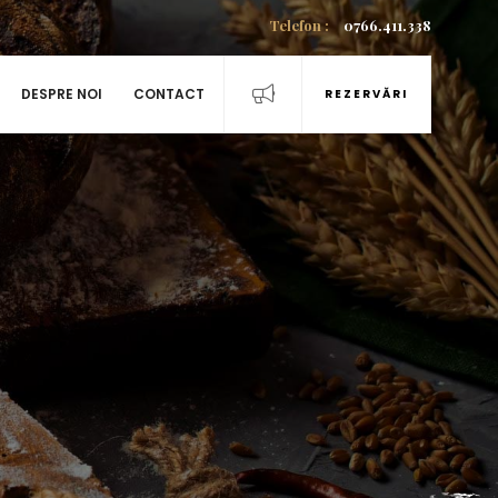
Telefon :
0766.411.338
DESPRE NOI
CONTACT
REZERVĂRI