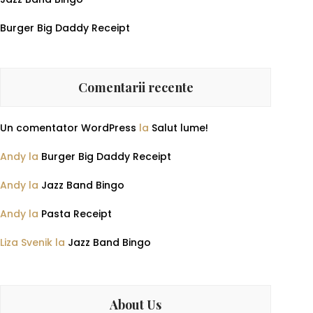
Burger Big Daddy Receipt
Comentarii recente
Un comentator WordPress
la
Salut lume!
Andy
la
Burger Big Daddy Receipt
Andy
la
Jazz Band Bingo
Andy
la
Pasta Receipt
Liza Svenik
la
Jazz Band Bingo
About Us