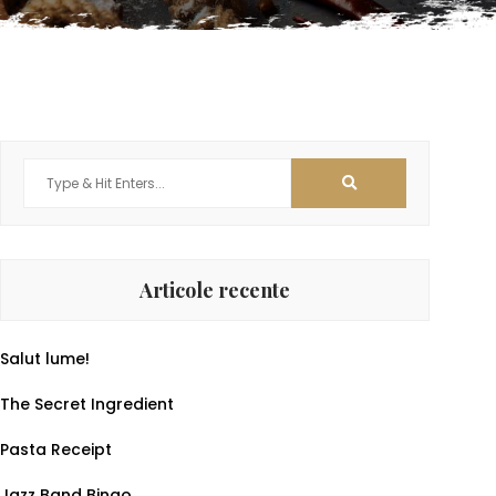
Search
for:
Articole recente
Salut lume!
The Secret Ingredient
Pasta Receipt
Jazz Band Bingo