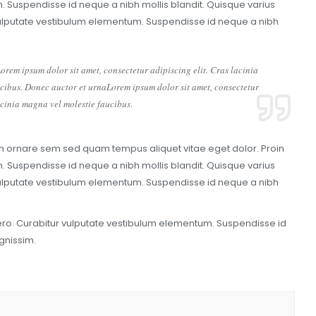
m. Suspendisse id neque a nibh mollis blandit. Quisque varius
r vulputate vestibulum elementum. Suspendisse id neque a nibh
rem ipsum dolor sit amet, consectetur adipiscing elit. Cras lacinia
cibus. Donec auctor et urnaLorem ipsum dolor sit amet, consectetur
acinia magna vel molestie faucibus.
oin ornare sem sed quam tempus aliquet vitae eget dolor. Proin
m. Suspendisse id neque a nibh mollis blandit. Quisque varius
r vulputate vestibulum elementum. Suspendisse id neque a nibh
ibero. Curabitur vulputate vestibulum elementum. Suspendisse id
gnissim.