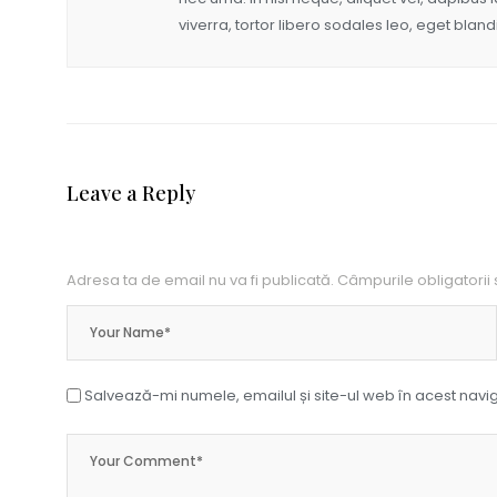
viverra, tortor libero sodales leo, eget blandi
Leave a Reply
Adresa ta de email nu va fi publicată.
Câmpurile obligatorii
Salvează-mi numele, emailul și site-ul web în acest navi