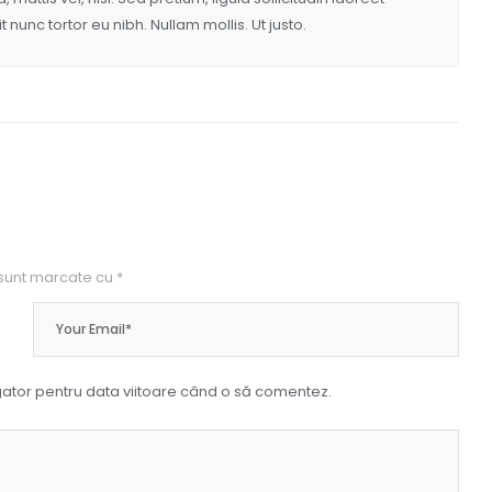
t nunc tortor eu nibh. Nullam mollis. Ut justo.
 sunt marcate cu
*
gator pentru data viitoare când o să comentez.