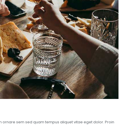
oin ornare sem sed quam tempus aliquet vitae eget dolor. Proin