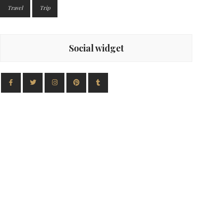
Travel
Trip
Social widget