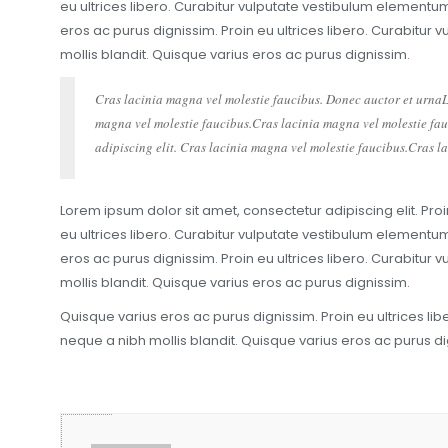
eu ultrices libero. Curabitur vulputate vestibulum elementu
eros ac purus dignissim. Proin eu ultrices libero. Curabitu
mollis blandit. Quisque varius eros ac purus dignissim.
Cras lacinia magna vel molestie faucibus. Donec auctor et urnaLo
magna vel molestie faucibus.Cras lacinia magna vel molestie fau
adipiscing elit. Cras lacinia magna vel molestie faucibus.Cras l
Lorem ipsum dolor sit amet, consectetur adipiscing elit. Pr
eu ultrices libero. Curabitur vulputate vestibulum elementu
eros ac purus dignissim. Proin eu ultrices libero. Curabitu
mollis blandit. Quisque varius eros ac purus dignissim.
Quisque varius eros ac purus dignissim. Proin eu ultrices l
neque a nibh mollis blandit. Quisque varius eros ac purus di